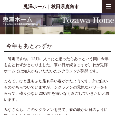
兎澤ホーム｜秋田県鹿角市
今年もあとわずか
師走ですね。12月に入ったと思ったらあっという間に今年
もあとわずかとなりました。寒い日が続きますが、わが兎澤
ホームでは知人からいただいたシクラメンが満開です。
まるで、ひと足もふた足も早い春がきたようです。外は白い
ものがちらついていますが、シクラメンの元気なパワーをも
らって、残り少ない2008年を悔いなく過ごしていきたいと思
います。
みなさんも、このシクラメンを見て、春の暖かい日のように