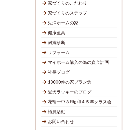
家づくりのこだわり
家づくりのステップ
兎澤ホームの家
健康至高
耐震診断
リフォーム
マイホーム購入の為の資金計画
社長ブログ
10000件の家プラン集
愛犬ラッキーのブログ
花輪一中３E昭和４５年クラス会
議員活動
お問い合わせ