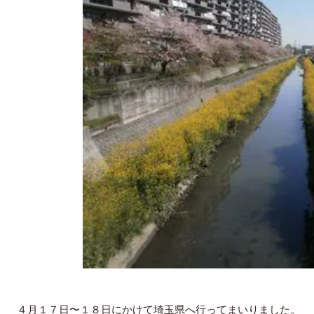
４月１７日〜１８日にかけて埼玉県へ行ってまいりました。