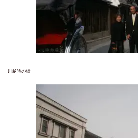
川越時の鐘